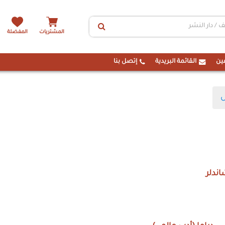
المشتريات
المفضلة
ين
القائمة البريدية
إتصل بنا
ل
اندلر