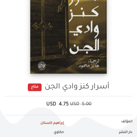
أسرار كنز وادي الجن
متاح
USD
4.75
USD
5.00
المؤلف
إبراهيم كلستان
دار النشر
حكاوي