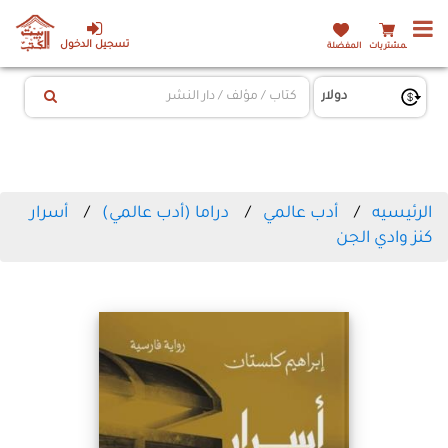
تسجيل الدخول
المشتريات
المفضلة
الرئيسيه
أدب عالمي
دراما (أدب عالمي)
أسرار
كنز وادي الجن