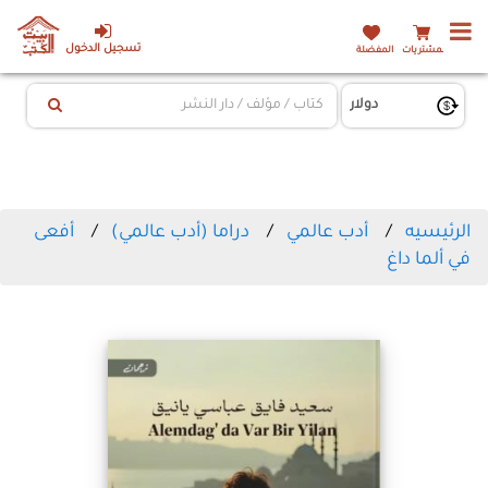
تسجيل الدخول
المشتريات
المفضلة
الرئيسيه
أدب عالمي
دراما (أدب عالمي)
أفعى
في ألما داغ