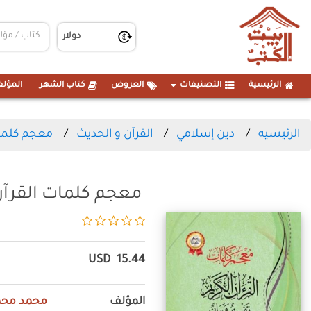
الرئيسية
التصنيفات
العروض
كتاب الشهر
المؤلف
الرئيسيه
دين إسلامي
القرآن و الحديث
معجم كلمات
معجم كلمات القرآن
USD
15.44
المؤلف
محمد محم