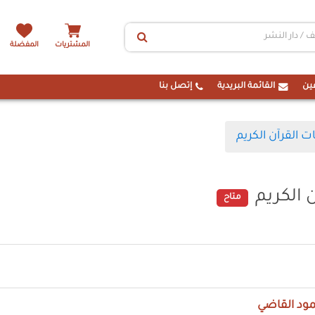
المشتريات
المفضلة
ين
القائمة البريدية
إتصل بنا
 القرآن الكريم
 الكريم
متاح
ود القاضي