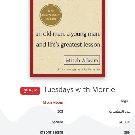
Tuesdays with Morrie
غير متاح
المؤلف
Mitch Albom
عدد الصفحات
203
دار النشر
Sphere
9780751569575
ISBN