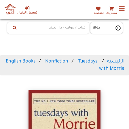
تسجيل الدخول
المشتريات
المفضلة
الرئيسيه
Tuesdays
Nonfiction
English Books
with Morrie