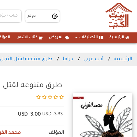
الرئيسية
التصنيفات
العروض
كتاب الشهر
المؤلف
الرئيسيه
أدب عربي
دراما
طرق متنوعة لقتل النمل
طرق متنوعة لقتل ا
USD
3.00
USD
3.33
المؤلف
محمد الفو