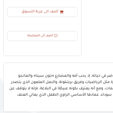
أضف الى عربة التسوق
أضف الى المفضله