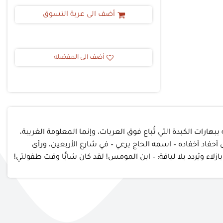
أضف الى عربة التسوق
أضف الى المفضله
هارات الكبدة التي تُباع فوق العربات، وإنما المعلومة الغريبة،
 أحفاد أخفاده – اسمه الحاج برعي – في شارع الأربعين، ورأى
 ويُردد بلا لياقة: – ابن المومس! لقد كان شابًّا وقت طفولتي!