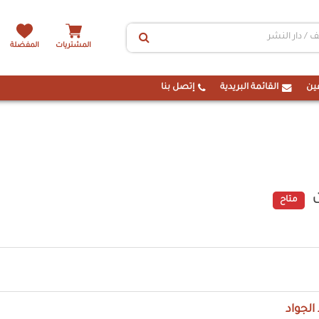
المشتريات
المفضلة
ين
القائمة البريدية
إتصل بنا
متاح
الجواد