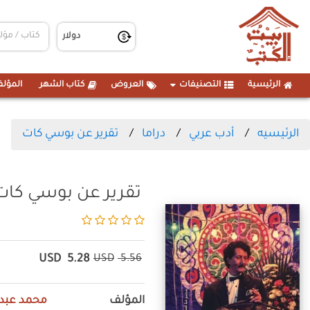
الرئيسية
التصنيفات
العروض
كتاب الشهر
المؤلف
الرئيسيه
أدب عربي
دراما
تقرير عن بوسي كات
تقرير عن بوسي كات
USD
5.28
USD
5.56
المؤلف
محمد عبد 