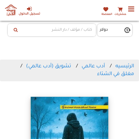
تسجيل الدخول
المشتريات
المفضلة
الرئيسيه
أدب عالمي
تشويق (أدب عالمي)
مغلق في الشتاء