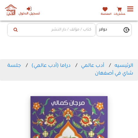
تسجيل الدخول
المشتريات
المفضلة
الرئيسيه
أدب عالمي
دراما (أدب عالمي)
جلسة
شاي في أصفهان