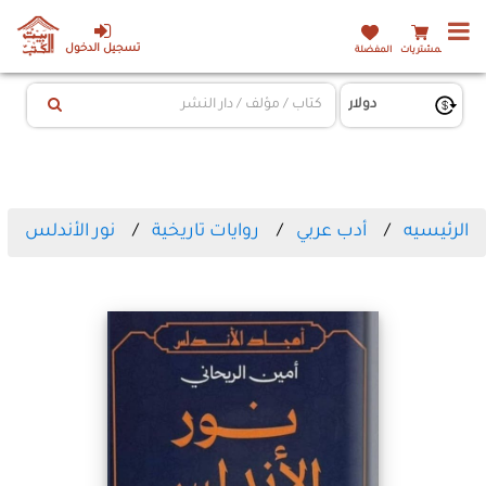
تسجيل الدخول
المشتريات
المفضلة
الرئيسيه
أدب عربي
روايات تاريخية
نور الأندلس