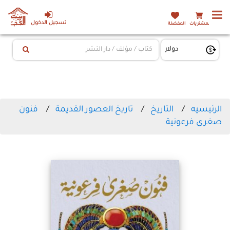
تسجيل الدخول
المشتريات
المفضلة
الرئيسيه
التاريخ
تاريخ العصور القديمة
فنون
صغرى فرعونية