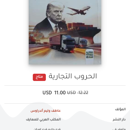
الحروب التجارية
متاح
USD
11.00
USD
12.22
المؤلف
عاطف وليم أندراوس
دار النشر
المكتب العربي للمعارف