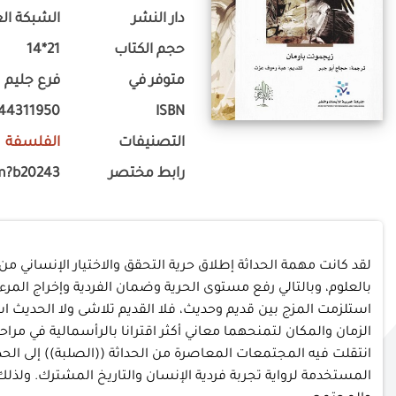
دار النشر
الشبكة الع
حجم الكتاب
21*14
متوفر في
فرع جليم
44311950
ISBN
التصنيفات
الفلسفة
رابط مختصر
m?b20243
لقد كانت مهمة الحداثة إطلاق حرية التحقق والاختيار الإنساني م
بالعلوم، وبالتالي رفع مستوى الحرية وضمان الفردية وإخراج المرء م
استلزمت المزج بين قديم وحديث، فلا القديم تلاشى ولا الحديث اس
الزمان والمكان لتمنحهما معاني أكثر اقترانا بالرأسمالية في مرا
انتقلت فيه المجتمعات المعاصرة من الحداثة ((الصلبة)) إلى الحداث
المستخدمة لرواية تجربة فردية الإنسان والتاريخ المشترك. ولذلك،