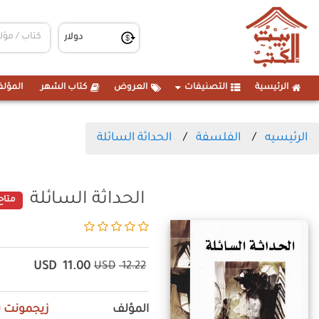
الرئيسية
التصنيفات
العروض
كتاب الشهر
المؤلف
الرئيسيه
الفلسفة
الحداثة السائلة
الحداثة السائلة
متاح
USD
11.00
USD
12.22
المؤلف
زيجمونت ب