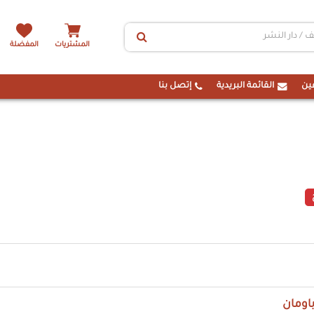
المشتريات
المفضلة
ين
القائمة البريدية
إتصل بنا
اومان