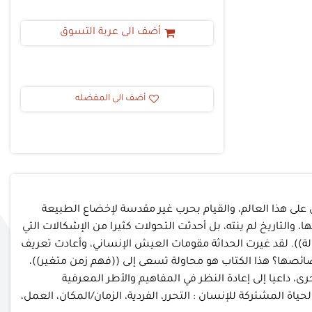
أضف الى عربة التسوق
أضف الى المفضله
 على هذا العالم، والقيام بحرب غير مقدسة لإخضاع الطبيعة
، والتاريخ لم ينته، بل أحدثت التحولات كثيرا من الإشكالات التي
لة)). لقد غيرت الحداثة مقومات العيش الإنساني، وأعادت تعريف
 خصائصها؟ هذا الكتاب هو محاولة تسعى إلى ((فهم زمن متغير))،
ى، داعيا إلى إعادة النظر في المفاهيم والأطر المعرفية
ة المشتركة للإنسان : التحرر، الفردية، الزمان/المكان، العمل،