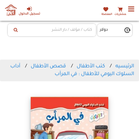
تسجيل الدخول
المشتريات
المفضلة
الرئيسيه
كتب الأطفال
قصص الأطفال
آداب
السلوك اليومي للأطفال : في المرآب