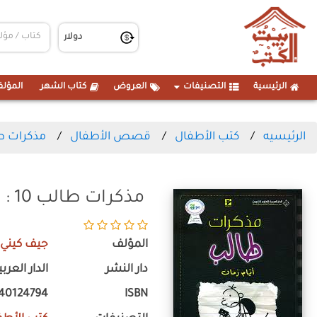
الرئيسية
التصنيفات
العروض
كتاب الشهر
المؤلف
الرئيسيه
كتب الأطفال
قصص الأطفال
مذكرات طالب 10 : 
مذكرات طالب 10 : ايام زمان
المؤلف
جيف كيني
دار النشر
الدار العرب
40124794
ISBN