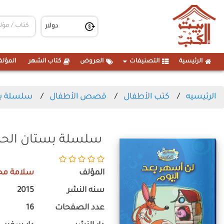
الرئيسية
التصنيفات
العروض
كتاب الشهر
المؤلف
الرئيسيه
كتب الأطفال
قصص الأطفال
سلسلة بست
سلسلة بستان الحكا
المؤلف
سلامة مح
سنه النشر
2015
عدد الصفحات
16