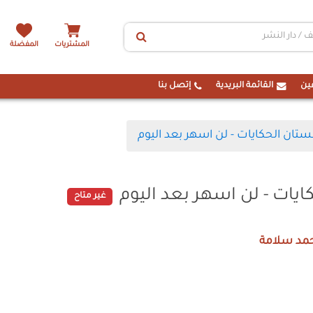
المشتريات
المفضلة
ين
القائمة البريدية
إتصل بنا
ان الحكايات - لن اسهر بعد اليوم
يات - لن اسهر بعد اليوم
غير متاح
مد سلامة