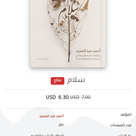
سلام
متاح
USD
6.30
USD
7.00
المؤلف
أحمد عبد المجيد
عدد الصفحات
211