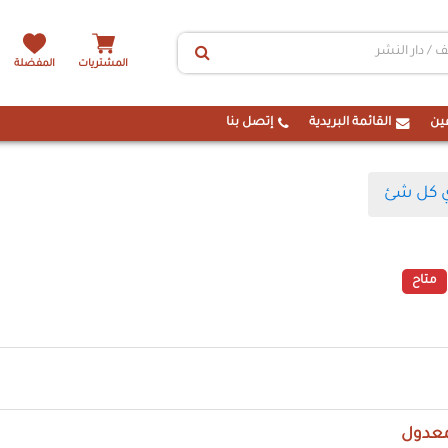
المشتريات
المفضلة
ين
القائمة البريدية
إتصل بنا
 كل شئ
متاح
معدول