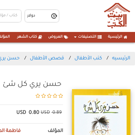
الرئيسية
التصنيفات
العروض
كتاب الشهر
المؤلف
الرئيسيه
كتب الأطفال
قصص الأطفال
حسن يري
حسن يري كل شئ
USD
0.80
USD
0.89
المؤلف
فاطمة ال