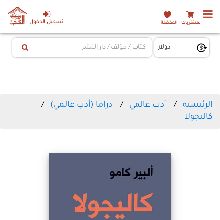
تسجيل الدخول
المشتريات
المفضلة
الرئيسيه
أدب عالمي
دراما (أدب عالمي)
كاليجولا