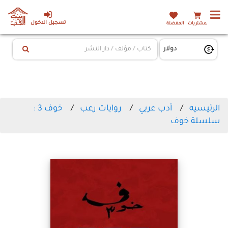
تسجيل الدخول
المشتريات
المفضلة
الرئيسيه
أدب عربي
روايات رعب
خوف 3 :
سلسلة خوف