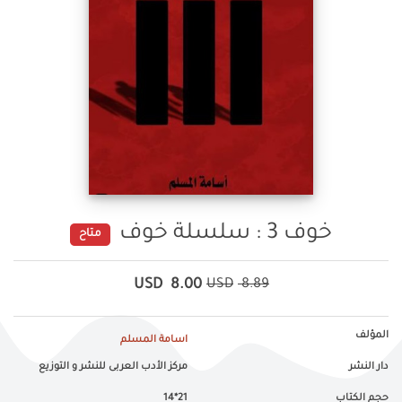
خوف 3 : سلسلة خوف
متاح
USD
8.00
USD
8.89
المؤلف
اسامة المسلم
دار النشر
مركز الأدب العربى للنشر و التوزيع
حجم الكتاب
21*14