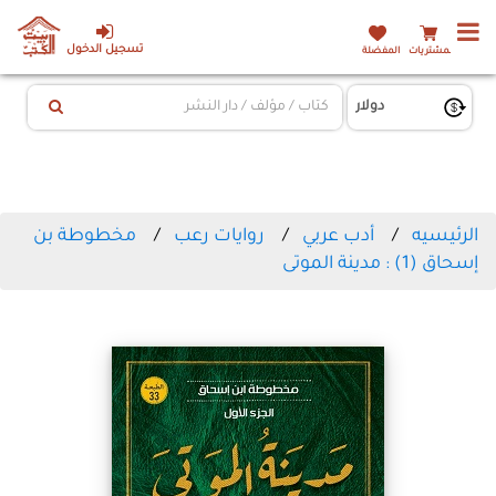
تسجيل الدخول
المشتريات
المفضلة
الرئيسيه
أدب عربي
روايات رعب
‏مخطوطة بن
إسحاق (1) : مدينة الموتى