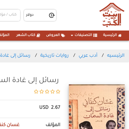
الرئيسية
التصنيفات
العروض
كتاب الشهر
المؤلف
الرئيسيه
أدب عربي
روايات تاريخية
رسائل إلى غادة
رسائل إلى غادة ال
USD
2.67
المؤلف
غسان كنف