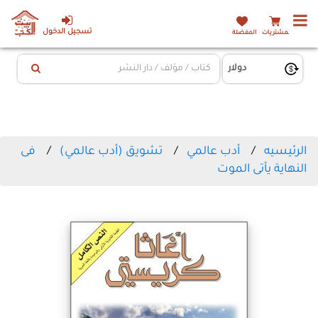
تسجيل الدخول
المشتريات
المفضلة
الرئيسيه
أدب عالمي
تشويق (أدب عالمي)
فى
النهاية يأتى الموت