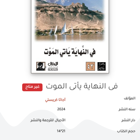
فى النهاية يأتى الموت
غير متاح
المؤلف
أجاثا كريستي
سنه النشر
2024
دار النشر
الأجيال للترجمة والنشر
حجم الكتاب
21*14