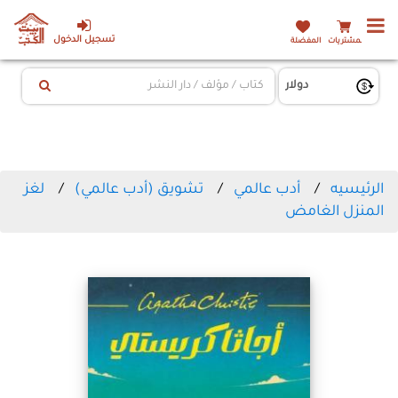
تسجيل الدخول
المشتريات
المفضلة
الرئيسيه
أدب عالمي
تشويق (أدب عالمي)
لغز
المنزل الغامض