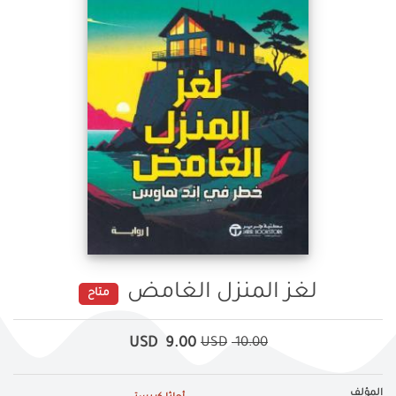
لغز المنزل الغامض
متاح
USD
9.00
USD
10.00
المؤلف