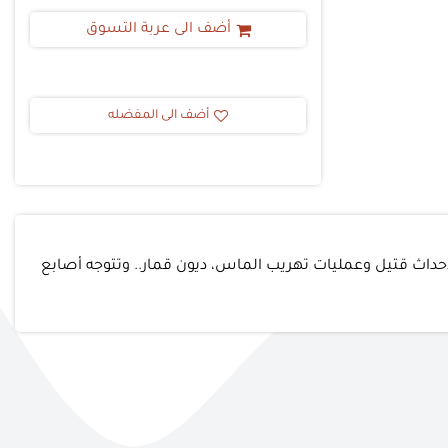
أضف الى عربة التسوق
أضف الى المفضله
لأحداث قتيل وعمليات تهريب الماس، ديون قمار.. وتتوجه أصابع