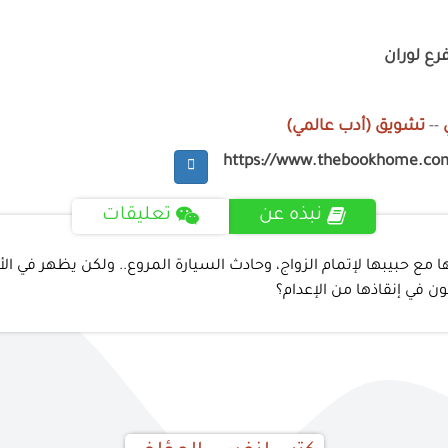
رع لوران
--
تشويق (أدب عالمي)
https://www.thebookhome.co
نبذه عن
تعليقات
ا مع حبيبها لإتمام الزواج، وحادث السيارة المروع.. ولكن يظهر في ا
ن في إنقاذها من الإعدام؟