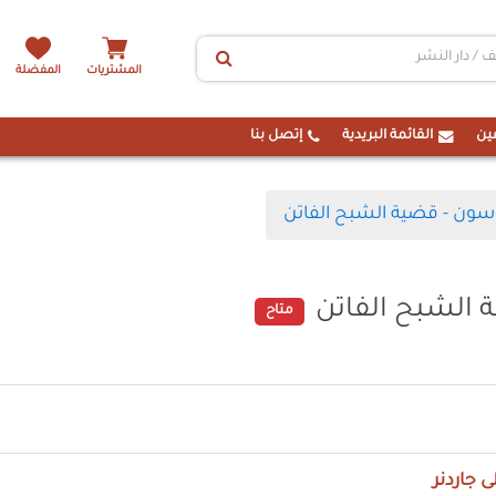
المشتريات
المفضلة
ين
القائمة البريدية
إتصل بنا
سون - قضية الشبح الفاتن
 الشبح الفاتن
متاح
ى جاردنر