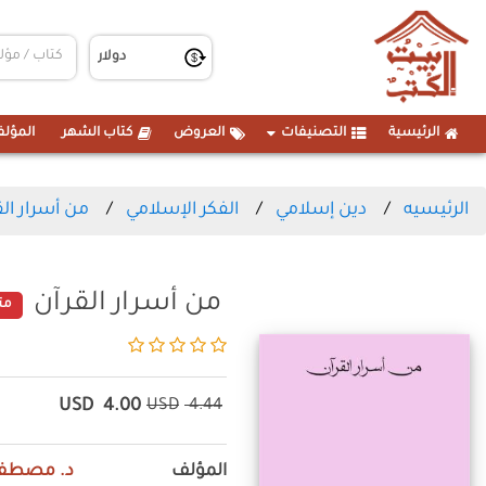
الرئيسية
التصنيفات
العروض
كتاب الشهر
المؤلف
الرئيسيه
دين إسلامي
الفكر الإسلامي
من أسرار الق
من أسرار القرآن
مت
USD
4.00
USD
4.44
المؤلف
د. مصطفى