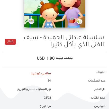
سلسلة عاداتي الحميدة - سيف
متاح
الفتى الذي يأكل كثيرا
USD
1.90
USD
2.00
المؤلف
سانديب كوشيك
عدد الصفحات
24
دار النشر
نور المعارف للنشر و التوزيع
حجم الكتاب
22*22
متوفر في
فرع لوران