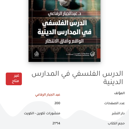
الدرس الفلسفي في المدارس
غير
الدينية
متاح
المؤلف
عبد الجبار الرفاعي
عدد الصفحات
200
دار النشر
منشورات تكوين - الكويت
حجم الكتاب
14*21