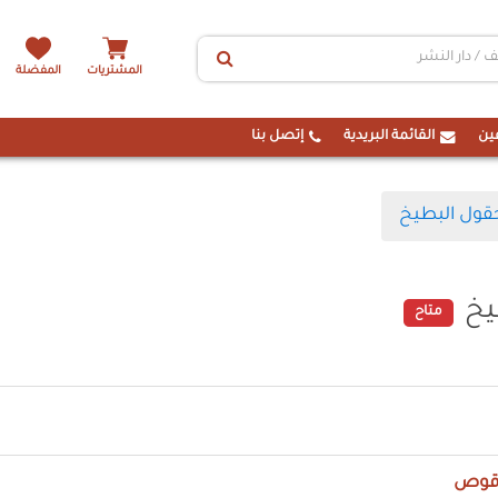
المشتريات
المفضلة
ين
القائمة البريدية
إتصل بنا
قول البطيخ
يخ
متاح
اقوص