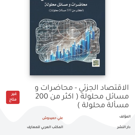
الاقتصاد الجزئي - محاضرات و
غير
مسائل محلولة ( اكثر من 200
متاح
مسألة محلولة )
المؤلف
علي حميدوش
دار النشر
المكتب العربي للمعارف