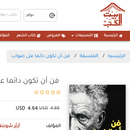
الرئيسية
التصنيفات
العروض
كتاب الشهر
المؤلف
الرئيسيه
الفلسفة
فن أن تكون دائما على صواب
فن أن تكون دائما 
USD
4.64
USD
4.89
المؤلف
آرثر شوبنه