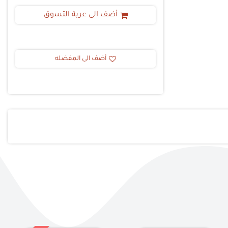
أضف الى عربة التسوق
أضف الى المفضله