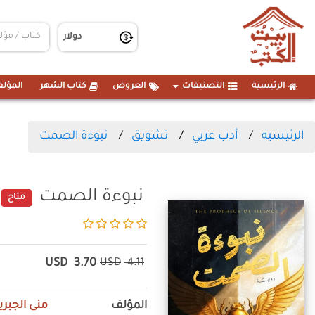
الرئيسية
التصنيفات
العروض
كتاب الشهر
المؤلف
الرئيسيه
أدب عربي
تشويق
نبوءة الصمت
نبوءة الصمت
متاح
USD
3.70
USD
4.11
المؤلف
منى الجبري