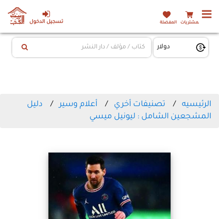
تسجيل الدخول
المشتريات
المفضلة
الرئيسيه
تصنيفات أخري
أعلام وسير
دليل
المشجعين الشامل : ليونيل ميسي