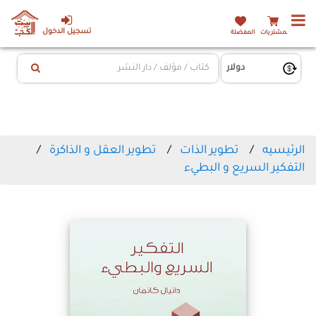
تسجيل الدخول
المشتريات
المفضلة
الرئيسيه
تطوير الذات
تطوير العقل و الذاكرة
التفكير السريع و البطيء