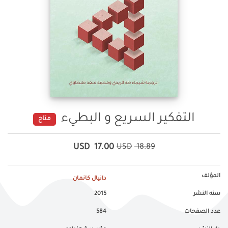
التفكير السريع و البطيء
متاح
USD
17.00
USD
18.89
المؤلف
دانيال كانمان
سنه النشر
2015
عدد الصفحات
584