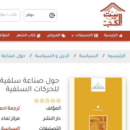
الرئيسية
التصنيفات
العروض
كتاب الشهر
المؤلف
الرئيسيه
السياسة
الدين و السياسة
حول صناعة سل
حول صناعة سلفية الم
للحركات السلفية
المؤلف
ترجمة احم
دار النشر
مركز نماء 
التصنيفات
السياسة
-