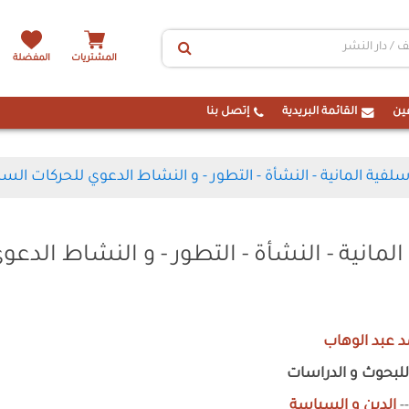
المشتريات
المفضلة
ين
القائمة البريدية
إتصل بنا
فية المانية - النشأة - التطور - و النشاط الدعوي للحركات السل
انية - النشأة - التطور - و النشاط الدعو
د عبد الوهاب
للبحوث و الدراسات
-
الدين و السياسة