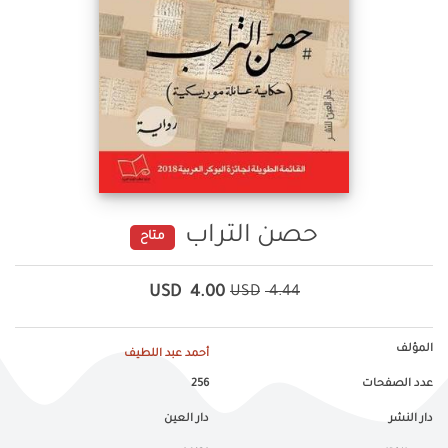
حصن التراب
متاح
USD
4.00
USD
4.44
المؤلف
أحمد عبد اللطيف
عدد الصفحات
256
دار النشر
دار العين