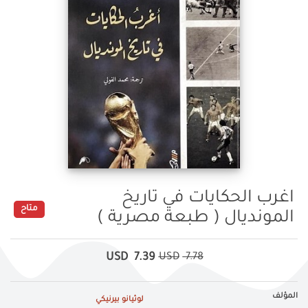
اغرب الحكايات في تاريخ
متاح
المونديال ( طبعة مصرية )
USD
7.39
USD
7.78
المؤلف
لوثيانو بيرنيكي