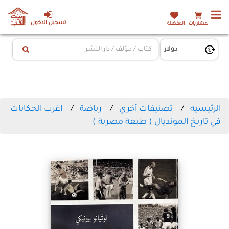
تسجيل الدخول
المشتريات
المفضلة
الرئيسيه
تصنيفات أخري
رياضة
اغرب الحكايات
في تاريخ المونديال ( طبعة مصرية )