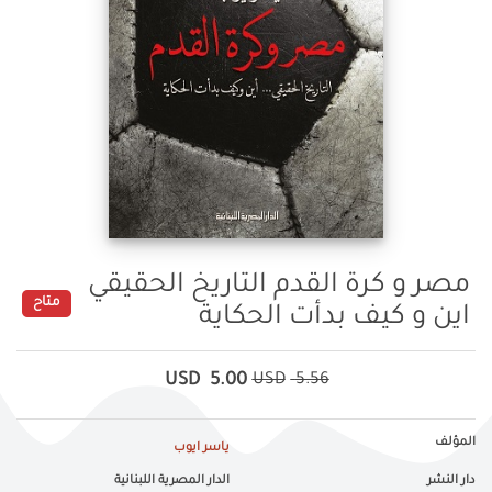
مصر و كرة القدم التاريخ الحقيقي
متاح
اين و كيف بدأت الحكاية
USD
5.00
USD
5.56
المؤلف
ياسر ايوب
دار النشر
الدار المصرية اللبنانية