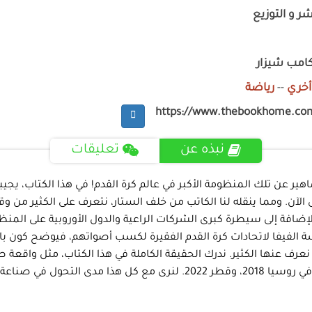
شر و التوزيع
كامب شيزار
أخري
--
رياضة
https://www.thebookhome.co
نبذه عن
تعليقات
 عن تلك المنظومة الأكبر في عالم كرة القدم! في هذا الكتاب، يجيبن
 الآن. ومما ينقله لنا الكاتب من خلف الستار، نتعرف على الكثير من 
لإضافة إلى سيطرة كبرى الشركات الراعية والدول الأوروبية على المنظو
لفيفا لاتحادات كرة القدم الفقيرة لكسب أصواتهم، فيوضح كون بالأرق
عرف عنها الكثير. ندرك الحقيقة الكاملة في هذا الكتاب، مثل واقع
2010، وتنظيم كأس العالم في ألمانيا 2006، وفي البرازيل 2014، وفي روسيا 18