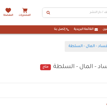
المشتريات
المفضلة
ين
القائمة البريدية
إتصل بنا
فساد - المال - السلطة
اد - المال - السلطة
متاح