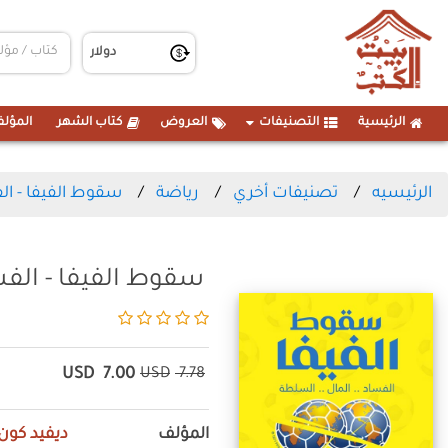
الرئيسية
التصنيفات
العروض
كتاب الشهر
المؤلف
الرئيسيه
تصنيفات أخري
رياضة
سقوط الفيفا - ال
سقوط الفيفا - الفس
USD
7.00
USD
7.78
المؤلف
ديفيد كون