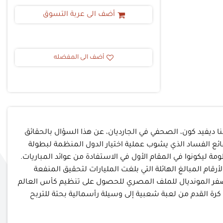
أضف الى عربة التسوق
أضف الى المفضله
ا ديفيد كون، الصحفي في الجارديان، عن هذا السؤال بالحقائق
وقائع الفساد الذي يشوب عملية اختيار الدول المنظمة لبطولة
مة ليكونوا في المقام الأول في الاستفادة من عوائد المباريات.
ام المبالغ الهائلة التي بلغت المليارات لتحقيق المنفعة
ة صفر المونديال للملف المصري للحصول على تنظيم كأس العالم
20، وقطر 2022. لنرى مع كل هذا مدى التحول في صناعة كرة القدم من لعبة شعبية إلى وسيلة رأسمالية بحتة للتربح