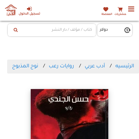
تسجيل الدخول
المشتريات
المفضلة
الرئيسيه
أدب عربي
روايات رعب
نوح المذبوح