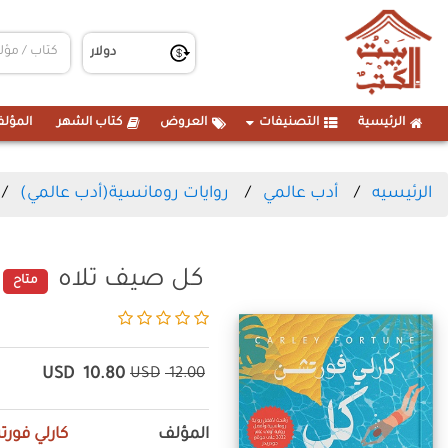
الرئيسية
التصنيفات
العروض
كتاب الشهر
المؤلف
الرئيسيه
أدب عالمي
روايات رومانسية(أدب عالمي)
كل صيف تلاه
متاح
USD
10.80
USD
12.00
المؤلف
كارلي فور