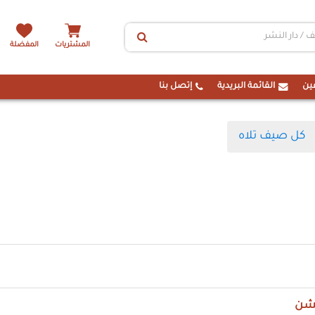
المشتريات
المفضلة
ين
القائمة البريدية
إتصل بنا
كل صيف تلاه
تشن