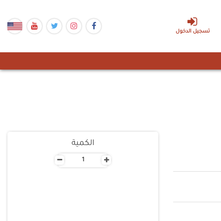
تسجيل الدخول
الكمية
-
+