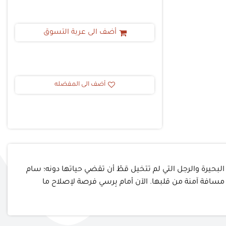
أضف الى عربة التسوق
أضف الى المفضله
البحيرة والرجل التي لم تتخيل قطّ أن تقضي حياتها دونه؛ سام
سافة آمنة من قلبها. الآن أمام بِرسي فرصة لإصلاح ما