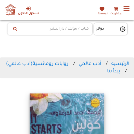
تسجيل الدخول
المشتريات
المفضلة
الرئيسيه
أدب عالمي
روايات رومانسية(أدب عالمي)
يبدأ بنا