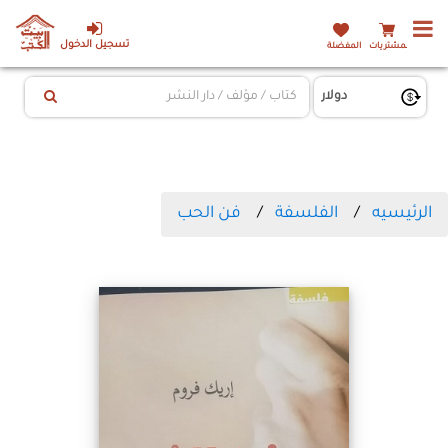
تسجيل الدخول
المشتريات
المفضلة
الرئيسيه
الفلسفة
فن الحب