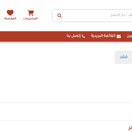
المشتريات
المفضلة
ين
القائمة البريدية
إتصل بنا
فقد
ر