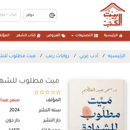
الرئيسية
التصنيفات
العروض
كتاب الشهر
المؤلف
الرئيسيه
أدب عربي
روايات رعب
ميت مطلوب للش
ميت مطلوب للشها
المؤلف
سمر عبدا
سنه النشر
2024
دار النشر
دار دون