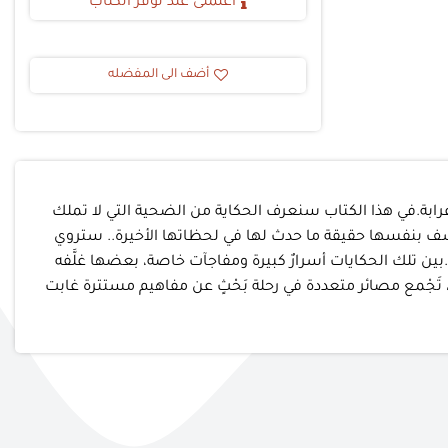
أعلمنى عند توفر الكتاب
أضف الى المفضله
وغرابة.في هذا الكتاب سنعرف الحكاية من الضحية التي لا تملك
 بنفسها حقيقة ما حدث لها في لحظاتها الأخيرة.. ستروي
بين تلك الحكايات أسرارٌ كبيرة ومفاجآت خاصة، بعضها غلَّفه
تَجْمع مصائر متعددة في رحلة بَحْثٍ عن مفاهيم مستترة غابت