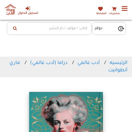
تسجيل الدخول
المشتريات
المفضلة
الرئيسيه
أدب عالمي
دراما (أدب عالمي)
ماري
أنطوانيت