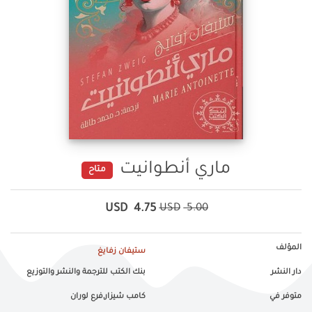
ماري أنطوانيت
متاح
USD
4.75
USD
5.00
المؤلف
ستيفان زفايغ
دار النشر
بنك الكتب للترجمة والنشر والتوزيع
متوفر في
كامب شيزار,فرع لوران