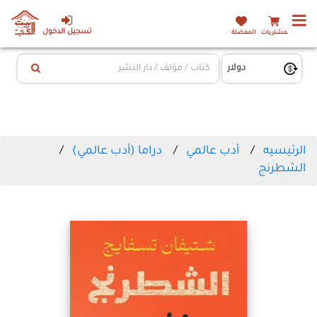
تسجيل الدخول
المشتريات
المفضلة
الرئيسيه
أدب عالمي
دراما (أدب عالمي)
الشطرنج