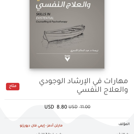
مهارات في الإرشاد الوجودي
متاح
والعلاج النفسي
USD
8.80
USD
11.00
المؤلف
مارتن آدمز - إيمي فان ديورزنو