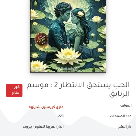
الحب يستحق الانتظار 2 : موسم
غير
الزنابق
متاح
المؤلف
ماري كريستين شارتييه
عدد الصفحات
223
دار النشر
الدار العربية للعلوم - بيروت