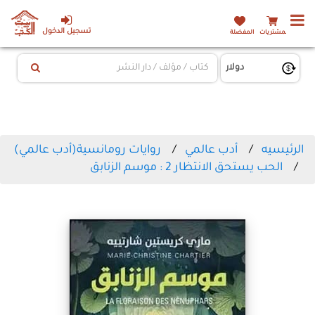
تسجيل الدخول
المشتريات
المفضلة
الرئيسيه
أدب عالمي
روايات رومانسية(أدب عالمي)
الحب يستحق الانتظار 2 : موسم الزنابق