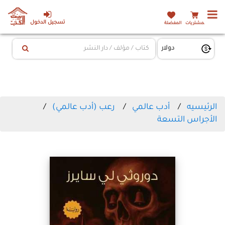
تسجيل الدخول
المشتريات
المفضلة
الرئيسيه
أدب عالمي
رعب (أدب عالمي)
الأجراس التسعة